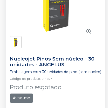
Nucleojet Pinos Sem núcleo - 30
unidades
-
ANGELUS
Embalagem com 30 unidades de pino (sem núcleo)
Código do produto
:
014877
Produto esgotado
Avise-me