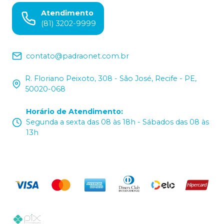
Atendimento
(81) 3202-9999
contato@padraonet.com.br
R. Floriano Peixoto, 308 - São José, Recife - PE,
50020-068
Horário de Atendimento
:
Segunda a sexta das 08 às 18h - Sábados das 08 às
13h