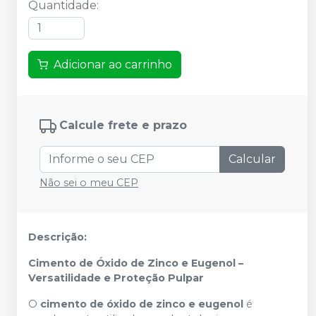
Quantidade
:
Adicionar ao carrinho
Calcule frete e prazo
Calcular
Não sei o meu CEP
Descrição:
Cimento de Óxido de Zinco e Eugenol –
Versatilidade e Proteção Pulpar
O
cimento de óxido de zinco e eugenol
é