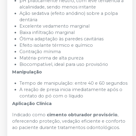
pH praticamente neutro, com leve tendência à
alcalinidade, sendo menos irritante
Ação sedativa (efeito anódino) sobre a polpa
dentária
Excelente vedamento marginal
Baixa infiltração marginal
Ótima adaptação às paredes cavitárias
Efeito isolante térmico e químico
Contração mínima
Matéria-prima de alta pureza
Biocompatível, ideal para uso provisório
Manipulação
Tempo de manipulação: entre 40 e 60 segundos
A reação de presa inicia imediatamente após o
contato do pó com o líquido
Aplicação Clínica
Indicado como
cimento obturador provisório
,
oferecendo proteção, vedação eficiente e conforto
ao paciente durante tratamentos odontológicos.