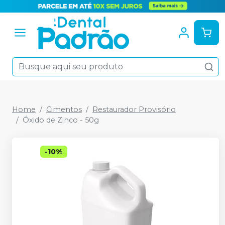
Home
Cimentos
Restaurador Provisório
Óxido de Zinco - 50g
-
10
%