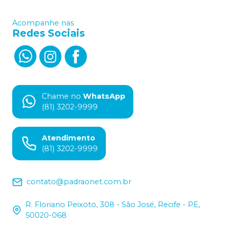
Acompanhe nas
Redes Sociais
Chame no
WhatsApp
(81) 3202-9999
Atendimento
(81) 3202-9999
contato@padraonet.com.br
R. Floriano Peixoto, 308 - São José, Recife - PE,
50020-068