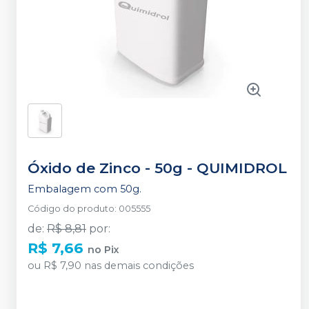
Óxido de Zinco - 50g
-
QUIMIDROL
Embalagem com 50g.
Código do produto
:
005555
de
:
R$ 8,81
por
:
R$ 7,66
no
Pix
ou
R$ 7,90
nas demais condições