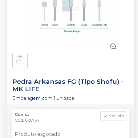
Pedra Arkansas FG (Tipo Shofu)
-
MK LIFE
Embalagem com 1 unidade
Cônica
Ver info
Cód.
026754
Produto esgotado