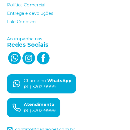
Política Comercial
Entrega e devoluções
Fale Conosco
Acompanhe nas
Redes Sociais
Chame no
WhatsApp
(81) 3202-9999
Atendimento
(81) 3202-9999
contato@padraonet.com.br