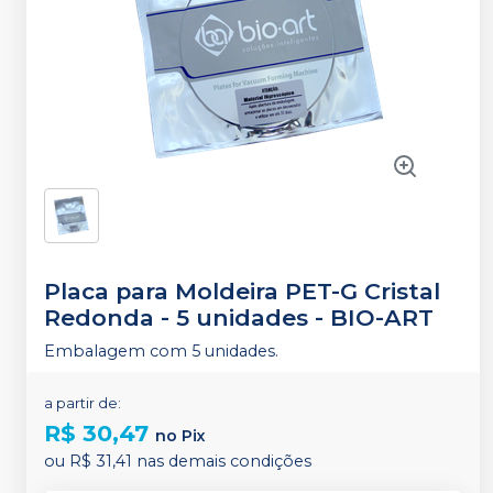
Placa para Moldeira PET-G Cristal
Redonda - 5 unidades
-
BIO-ART
Embalagem com 5 unidades.
a partir de:
R$ 30,47
no
Pix
ou
R$ 31,41
nas demais condições