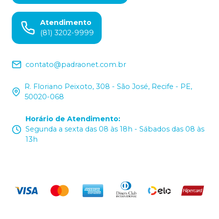
Atendimento
(81) 3202-9999
contato@padraonet.com.br
R. Floriano Peixoto, 308 - São José, Recife - PE,
50020-068
Horário de Atendimento
:
Segunda a sexta das 08 às 18h - Sábados das 08 às
13h