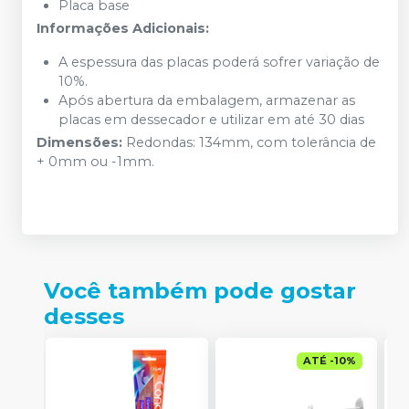
Placa base
Informações Adicionais:
A espessura das placas poderá sofrer variação de
10%.
Após abertura da embalagem, armazenar as
placas em dessecador e utilizar em até 30 dias
Dimensões:
Redondas: 134mm, com tolerância de
+ 0mm ou -1mm.
Você também pode gostar
desses
ATÉ
-
10
%