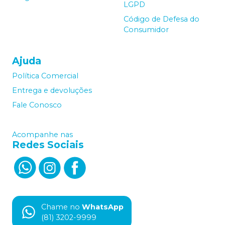
LGPD
Código de Defesa do
Consumidor
Ajuda
Política Comercial
Entrega e devoluções
Fale Conosco
Acompanhe nas
Redes Sociais
Chame no
WhatsApp
(81) 3202-9999