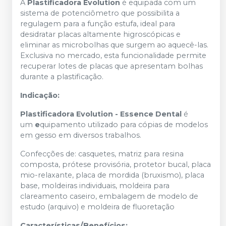
A
Plastificadora Evolution
é equipada com um
sistema de potenciômetro que possibilita a
regulagem para a função estufa, ideal para
desidratar placas altamente higroscópicas e
eliminar as microbolhas que surgem ao aquecê-las.
Exclusiva no mercado, esta funcionalidade permite
recuperar lotes de placas que apresentam bolhas
durante a plastificação.
Indicação:
Plastificadora Evolution - Essence Dental
é
um
e
quipamento utilizado para cópias de modelos
em gesso em diversos trabalhos.
Confecções de: casquetes, matriz para resina
composta, prótese provisória, protetor bucal, placa
mio-relaxante, placa de mordida (bruxismo), placa
base, moldeiras individuais, moldeira para
clareamento caseiro, embalagem de modelo de
estudo (arquivo) e moldeira de fluoretação
Características/Benefícios: