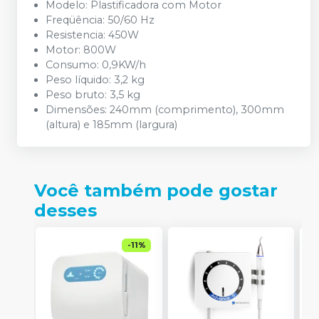
Modelo: Plastificadora com Motor
Freqüência: 50/60 Hz
Resistencia: 450W
Motor: 800W
Consumo: 0,9KW/h
Peso líquido: 3,2 kg
Peso bruto: 3,5 kg
Dimensões: 240mm (comprimento), 300mm
(altura) e 185mm (largura)
Você também pode gostar
desses
-
11
%