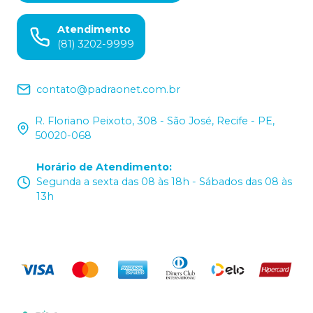
Atendimento
(81) 3202-9999
contato@padraonet.com.br
R. Floriano Peixoto, 308 - São José, Recife - PE,
50020-068
Horário de Atendimento
:
Segunda a sexta das 08 às 18h - Sábados das 08 às
13h