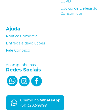
LGPD
Código de Defesa do
Consumidor
Ajuda
Política Comercial
Entrega e devoluções
Fale Conosco
Acompanhe nas
Redes Sociais
Chame no
WhatsApp
(81) 3202-9999