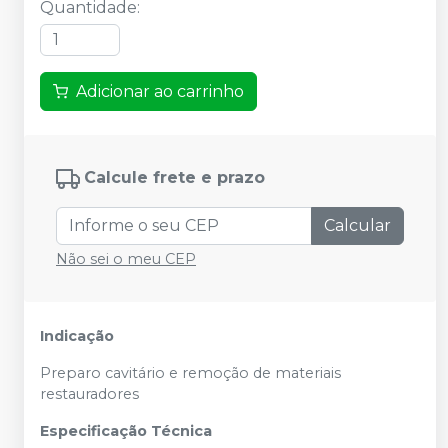
Quantidade
:
Adicionar ao carrinho
Calcule frete e prazo
Calcular
Não sei o meu CEP
Indicação
Preparo cavitário e remoção de materiais
restauradores
Especificação Técnica