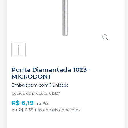
Ponta Diamantada 1023
-
MICRODONT
Embalagem com 1 unidade
Código do produto
:
015127
R$ 6,19
no
Pix
ou
R$ 6,38
nas demais condições