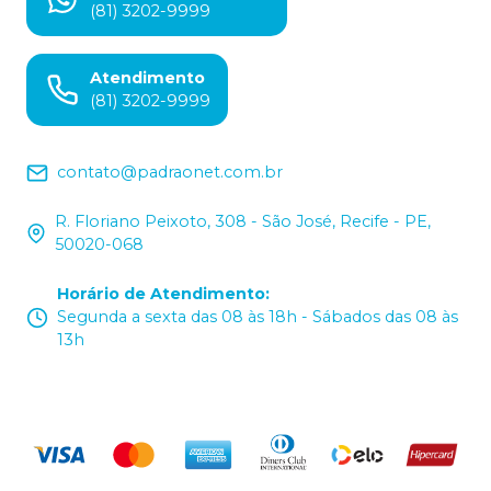
(81) 3202-9999
Atendimento
(81) 3202-9999
contato@padraonet.com.br
R. Floriano Peixoto, 308 - São José, Recife - PE,
50020-068
Horário de Atendimento
:
Segunda a sexta das 08 às 18h - Sábados das 08 às
13h