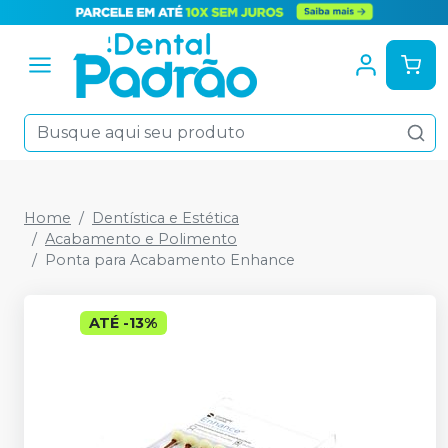
Home
Dentística e Estética
Acabamento e Polimento
Ponta para Acabamento Enhance
ATÉ
-
13
%