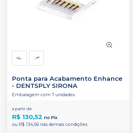
Ponta para Acabamento Enhance
-
DENTSPLY SIRONA
Embalagem com 7 unidades.
a partir de:
R$ 130,52
no
Pix
ou
R$ 134,56
nas demais condições