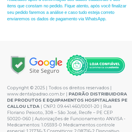
itens que constam no pedido. Fique atento, após você finalizar
seu pedido faremos a análise e caso tudo esteja correto
enviaremos os dados de pagamento via WhatsApp.
Copyright © 2025 | Todos os direitos reservados |
www.dentalpadrao.com.br |
PADRÃO DISTRIBUIDORA
DE PRODUTOS E EQUIPAMENTOS HOSPITALARES PE
CALLOU LTDA
| CNPJ: 09.441.460/0001-20 | Rua
Floriano Peixoto, 308 – São José, Recife – PE CEP
50020-060 | Autorizações de Funcionamento ANVISA -
Medicamentos: 1.05593-0 Medicamentos controle
especial :1.21736-3 Cosméticos: 2.08716-2 Dispositivo