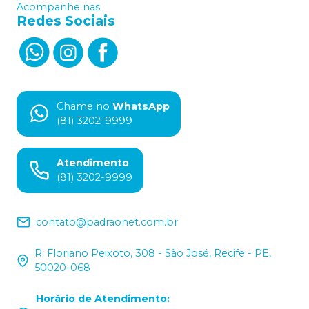
Acompanhe nas
Redes Sociais
Chame no
WhatsApp
(81) 3202-9999
Atendimento
(81) 3202-9999
contato@padraonet.com.br
R. Floriano Peixoto, 308 - São José, Recife - PE,
50020-068
Horário de Atendimento
: