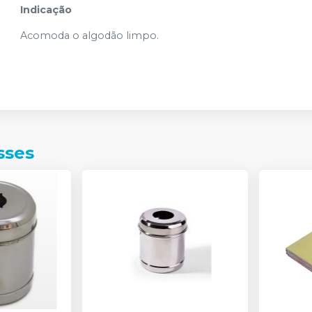
Indicação
Acomoda o algodão limpo.
sses