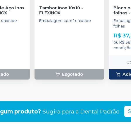
de Aço Inox
Tambor Inox 10x10
-
Bloco p
NOX
FLEXINOX
folhas
 unidade
Embalagem com 1 unidade
Embalage
folhas.
R$ 37,
ou
R$ 38
condiçõ
Q
tado
Esgotado
Adi
lgum produto?
Sugira para a
Dental Padrão
S