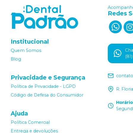
Acompanhe
Redes S
Institucional
Ch
Quem Somos
(81
Blog
contat
Privacidade e Segurança
Política de Privacidade - LGPD
R. Flor
Código de Defesa do Consumidor
Horári
Segunda
Ajuda
Política Comercial
Entrega e devoluções