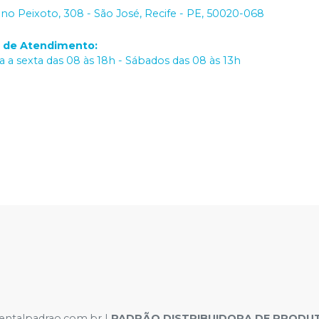
iano Peixoto, 308 - São José, Recife - PE, 50020-068
o de Atendimento
:
 a sexta das 08 às 18h - Sábados das 08 às 13h
dentalpadrao.com.br |
PADRÃO DISTRIBUIDORA DE PRODUT