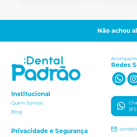
Não achou a
Acompanhe
Redes S
Institucional
Ch
Quem Somos
(81
Blog
contat
Privacidade e Segurança