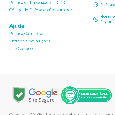
Política de Privacidade - LGPD
R. Flor
Código de Defesa do Consumidor
Horári
Segunda
Ajuda
Política Comercial
Entrega e devoluções
Fale Conosco
Copyright © 2025 | Todos os direitos reservados | www.