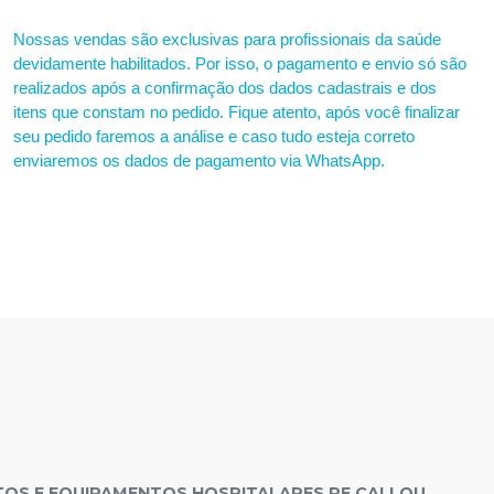
Nossas vendas são exclusivas para profissionais da saúde
devidamente habilitados. Por isso, o pagamento e envio só são
realizados após a confirmação dos dados cadastrais e dos
itens que constam no pedido. Fique atento, após você finalizar
seu pedido faremos a análise e caso tudo esteja correto
enviaremos os dados de pagamento via WhatsApp.
OS E EQUIPAMENTOS HOSPITALARES PE CALLOU