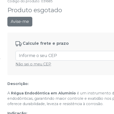
Código do produto
:
031685
Produto esgotado
Avise-me
Calcule frete e prazo
Não sei o meu CEP
Descrição:
A
Régua Endodôntica em Alumínio
é um instrumento de
endodônticas, garantindo maior controle e exatidão nos
oferece durabilidade, leveza e resistência à corrosão.
Indicação: