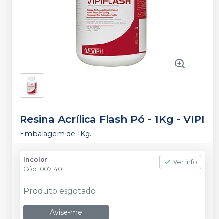
Resina Acrílica Flash Pó - 1Kg
-
VIPI
Embalagem de 1Kg.
Incolor
Ver info
Cód.
007140
Produto esgotado
Avise-me