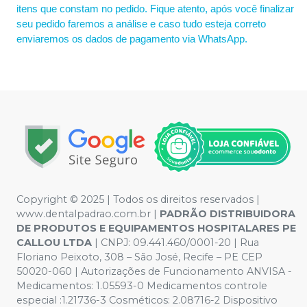
itens que constam no pedido. Fique atento, após você finalizar
seu pedido faremos a análise e caso tudo esteja correto
enviaremos os dados de pagamento via WhatsApp.
Copyright © 2025 | Todos os direitos reservados |
www.dentalpadrao.com.br |
PADRÃO DISTRIBUIDORA
DE PRODUTOS E EQUIPAMENTOS HOSPITALARES PE
CALLOU LTDA
| CNPJ: 09.441.460/0001-20 | Rua
Floriano Peixoto, 308 – São José, Recife – PE CEP
50020-060 | Autorizações de Funcionamento ANVISA -
Medicamentos: 1.05593-0 Medicamentos controle
especial :1.21736-3 Cosméticos: 2.08716-2 Dispositivo