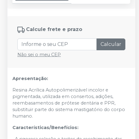
Calcule frete e prazo
Calcular
Não sei o meu CEP
Apresentação:
Resina Acrílica Autopolimerizável incolor e
pigmentada, utilizada em consertos, adições,
reembasamentos de prótese dentária e PPR,
substituir parte do sistema mastigatório do corpo
humano.
Características/Benefícios:
• A rigorosa seleção e testes de recebimento das