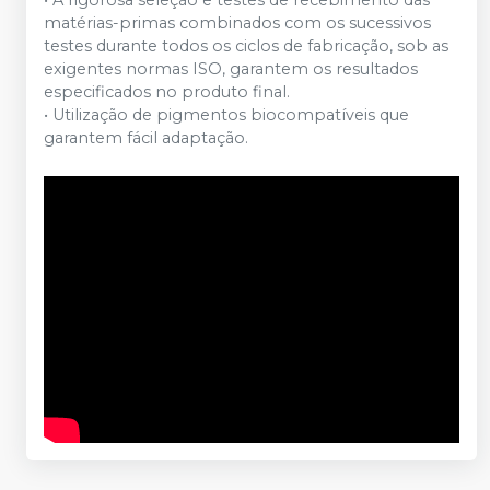
matérias-primas combinados com os sucessivos
testes durante todos os ciclos de fabricação, sob as
exigentes normas ISO, garantem os resultados
especificados no produto final.
• Utilização de pigmentos biocompatíveis que
garantem fácil adaptação.