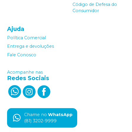
Código de Defesa do
Consumidor
Ajuda
Política Comercial
Entrega e devoluções
Fale Conosco
Acompanhe nas
Redes Sociais
Chame no
WhatsApp
(81) 3202-9999