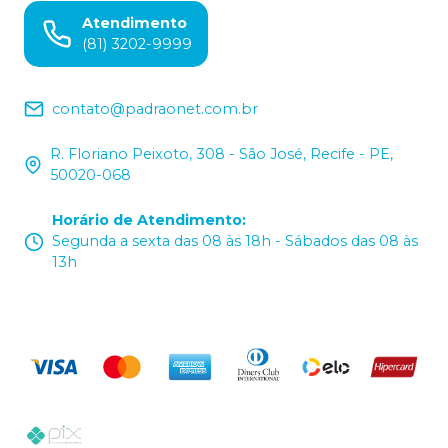
Atendimento
(81) 3202-9999
contato@padraonet.com.br
R. Floriano Peixoto, 308 - São José, Recife - PE,
50020-068
Horário de Atendimento
:
Segunda a sexta das 08 às 18h - Sábados das 08 às
13h