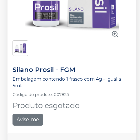
Silano Prosil
-
FGM
Embalagem contendo 1 frasco com 4g – igual a
5ml.
Código do produto
:
007825
Produto esgotado
Avise-me