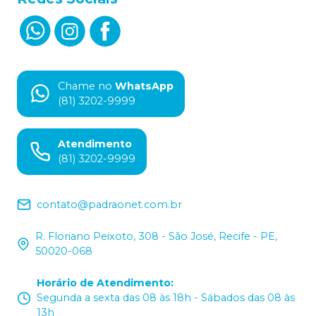
Chame no
WhatsApp
(81) 3202-9999
Atendimento
(81) 3202-9999
contato@padraonet.com.br
R. Floriano Peixoto, 308 - São José, Recife - PE,
50020-068
Horário de Atendimento
:
Segunda a sexta das 08 às 18h - Sábados das 08 às
13h