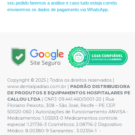
seu pedido faremos a análise e caso tudo esteja correto
enviaremos os dados de pagamento via WhatsApp.
Copyright © 2025 | Todos os direitos reservados |
www.dentalpadrao.com.br |
PADRÃO DISTRIBUIDORA
DE PRODUTOS E EQUIPAMENTOS HOSPITALARES PE
CALLOU LTDA
| CNPJ: 09.441.460/0001-20 | Rua
Floriano Peixoto, 308 – São José, Recife – PE CEP
50020-060 | Autorizações de Funcionamento ANVISA -
Medicamentos: 1.05593-0 Medicamentos controle
especial :1.21736-3 Cosméticos: 2.08716-2 Dispositivo
Médico: 8.00380-9 Saneantes : 3.02354-1 -