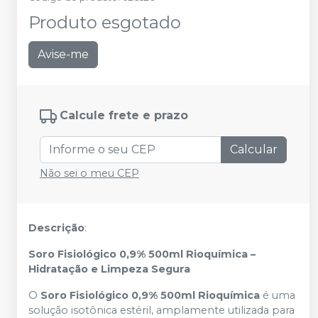
Produto esgotado
Avise-me
Calcule frete e prazo
Calcular
Não sei o meu CEP
Descrição
:
Soro Fisiológico 0,9% 500ml Rioquímica –
Hidratação e Limpeza Segura
O
Soro Fisiológico 0,9% 500ml Rioquímica
é uma
solução isotônica estéril, amplamente utilizada para