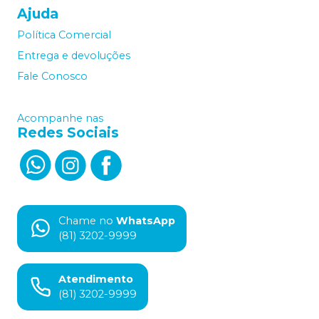
Ajuda
Política Comercial
Entrega e devoluções
Fale Conosco
Acompanhe nas
Redes Sociais
Chame no
WhatsApp
(81) 3202-9999
Atendimento
(81) 3202-9999