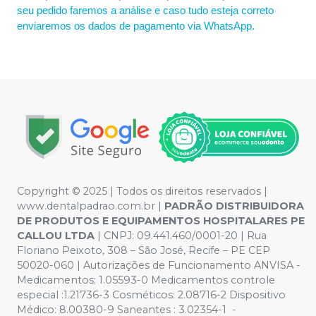
seu pedido faremos a análise e caso tudo esteja correto
enviaremos os dados de pagamento via WhatsApp.
Copyright © 2025 | Todos os direitos reservados |
www.dentalpadrao.com.br |
PADRÃO DISTRIBUIDORA
DE PRODUTOS E EQUIPAMENTOS HOSPITALARES PE
CALLOU LTDA
| CNPJ: 09.441.460/0001-20 | Rua
Floriano Peixoto, 308 – São José, Recife – PE CEP
50020-060 | Autorizações de Funcionamento ANVISA -
Medicamentos: 1.05593-0 Medicamentos controle
especial :1.21736-3 Cosméticos: 2.08716-2 Dispositivo
Médico: 8.00380-9 Saneantes : 3.02354-1 -