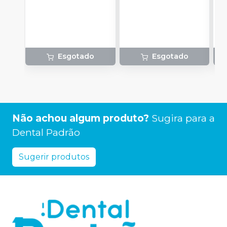
Esgotado
Esgotado
Não achou algum produto?
Sugira para a
Dental Padrão
Sugerir produtos