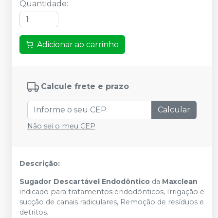
Quantidade
:
Adicionar ao carrinho
Calcule frete e prazo
Calcular
Não sei o meu CEP
Descrição:
Sugador Descartável Endodôntico
da
Maxclean
indicado para tratamentos endodônticos, Irrigação e
sucção de canais radiculares, Remoção de resíduos e
detritos.