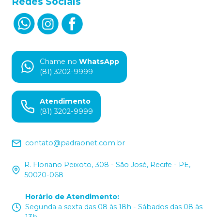
Redes Sociais
Chame no
WhatsApp
(81) 3202-9999
Atendimento
(81) 3202-9999
contato@padraonet.com.br
R. Floriano Peixoto, 308 - São José, Recife - PE,
50020-068
Horário de Atendimento
:
Segunda a sexta das 08 às 18h - Sábados das 08 às