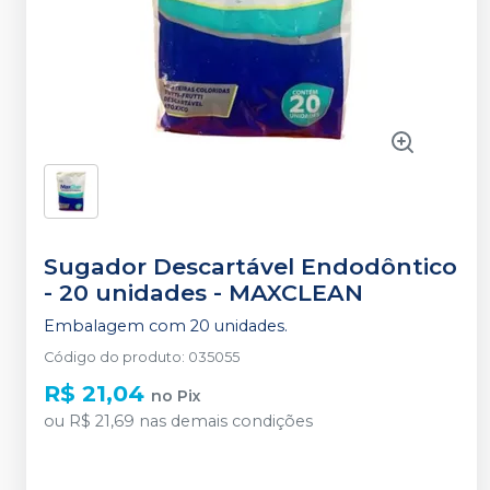
Sugador Descartável Endodôntico
- 20 unidades
-
MAXCLEAN
Embalagem com 20 unidades.
Código do produto
:
035055
R$ 21,04
no
Pix
ou
R$ 21,69
nas demais condições