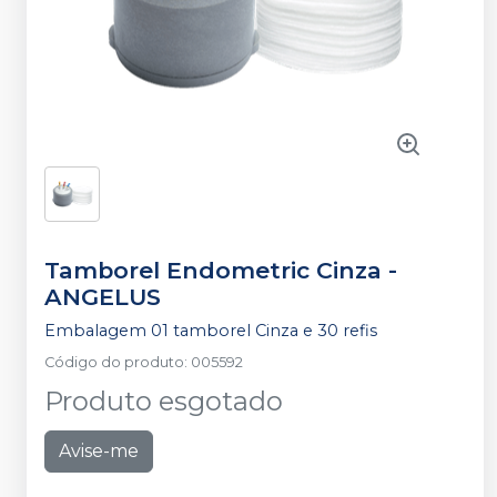
Tamborel Endometric Cinza
-
ANGELUS
Embalagem 01 tamborel Cinza e 30 refis
Código do produto
:
005592
Produto esgotado
Avise-me