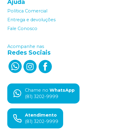
Ajuda
Política Comercial
Entrega e devoluções
Fale Conosco
Acompanhe nas
Redes Sociais
Chame no
WhatsApp
(81) 3202-9999
Atendimento
(81) 3202-9999