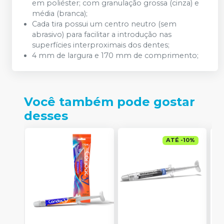
em poliéster; com granulação grossa (cinza) e
média (branca);
Cada tira possui um centro neutro (sem
abrasivo) para facilitar a introdução nas
superfícies interproximais dos dentes;
4 mm de largura e 170 mm de comprimento;
Você também pode gostar
desses
ATÉ
-
10
%