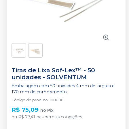
Tiras de Lixa Sof-Lex™ - 50
unidades
-
SOLVENTUM
Embalagem com 50 unidades 4 mm de largura e
170 mm de comprimento;
Código do produto
:
108880
R$ 75,09
no
Pix
ou
R$ 77,41
nas demais condições