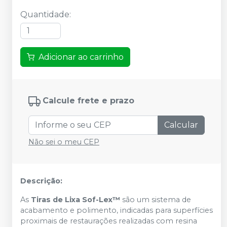
Quantidade
:
Adicionar ao carrinho
Calcule frete e prazo
Calcular
Não sei o meu CEP
Descrição:
As
Tiras de Lixa Sof-Lex™
são um sistema de
acabamento e polimento, indicadas para superfícies
proximais de restaurações realizadas com resina