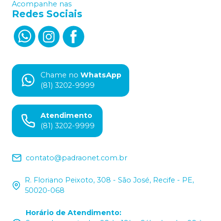
Acompanhe nas
Redes Sociais
Chame no
WhatsApp
(81) 3202-9999
Atendimento
(81) 3202-9999
contato@padraonet.com.br
R. Floriano Peixoto, 308 - São José, Recife - PE,
50020-068
Horário de Atendimento
: