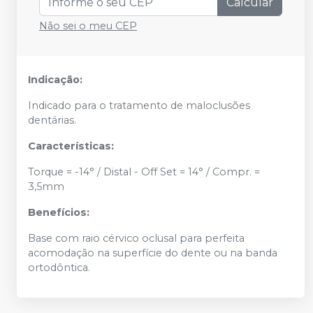
Calcular
Não sei o meu CEP
Indicação:
Indicado para o tratamento de maloclusões
dentárias.
Características:
Torque = -14° / Distal - Off Set = 14° / Compr. =
3,5mm
Benefícios:
Base com raio cérvico oclusal para perfeita
acomodação na superfície do dente ou na banda
ortodôntica.