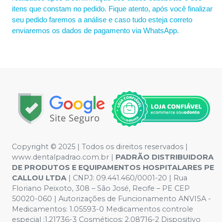
itens que constam no pedido. Fique atento, após você finalizar
seu pedido faremos a análise e caso tudo esteja correto
enviaremos os dados de pagamento via WhatsApp.
Copyright © 2025 | Todos os direitos reservados |
www.dentalpadrao.com.br |
PADRÃO DISTRIBUIDORA
DE PRODUTOS E EQUIPAMENTOS HOSPITALARES PE
CALLOU LTDA
| CNPJ: 09.441.460/0001-20 | Rua
Floriano Peixoto, 308 – São José, Recife – PE CEP
50020-060 | Autorizações de Funcionamento ANVISA -
Medicamentos: 1.05593-0 Medicamentos controle
especial :1.21736-3 Cosméticos: 2.08716-2 Dispositivo