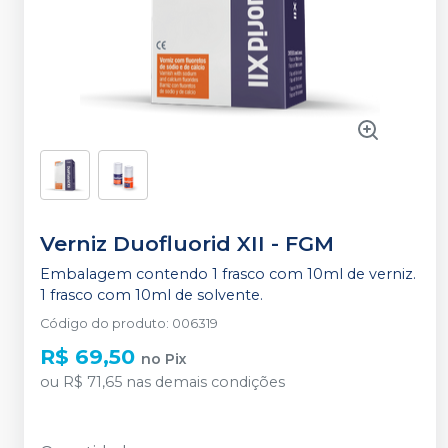
Verniz Duofluorid XII
-
FGM
Embalagem contendo 1 frasco com 10ml de verniz.
1 frasco com 10ml de solvente.
Código do produto
:
006319
R$ 69,50
no
Pix
ou
R$ 71,65
nas demais condições