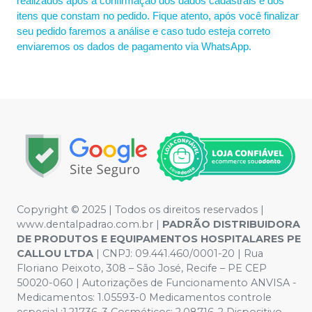
realizados após a confirmação dos dados cadastrais e dos
itens que constam no pedido. Fique atento, após você finalizar
seu pedido faremos a análise e caso tudo esteja correto
enviaremos os dados de pagamento via WhatsApp.
Copyright © 2025 | Todos os direitos reservados |
www.dentalpadrao.com.br |
PADRÃO DISTRIBUIDORA
DE PRODUTOS E EQUIPAMENTOS HOSPITALARES PE
CALLOU LTDA
| CNPJ: 09.441.460/0001-20 | Rua
Floriano Peixoto, 308 – São José, Recife – PE CEP
50020-060 | Autorizações de Funcionamento ANVISA -
Medicamentos: 1.05593-0 Medicamentos controle