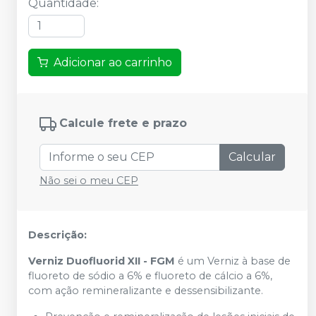
Quantidade
:
Adicionar ao carrinho
Calcule frete e prazo
Calcular
Não sei o meu CEP
Descrição:
Verniz Duofluorid XII - FGM
é um Verniz à base de
fluoreto de sódio a 6% e fluoreto de cálcio a 6%,
com ação remineralizante e dessensibilizante.