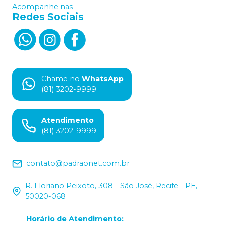
Acompanhe nas
Redes Sociais
Chame no
WhatsApp
(81) 3202-9999
Atendimento
(81) 3202-9999
contato@padraonet.com.br
R. Floriano Peixoto, 308 - São José, Recife - PE,
50020-068
Horário de Atendimento
: