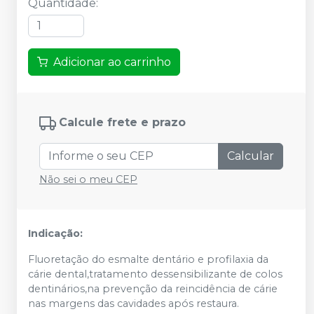
Quantidade
:
Adicionar ao carrinho
Calcule frete e prazo
Calcular
Não sei o meu CEP
Indicação:
Fluoretação do esmalte dentário e profilaxia da
cárie dental,tratamento dessensibilizante de colos
dentinários,na prevenção da reincidência de cárie
nas margens das cavidades após restaura.