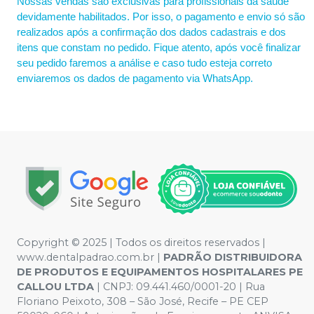
Nossas vendas são exclusivas para profissionais da saúde
devidamente habilitados. Por isso, o pagamento e envio só são
realizados após a confirmação dos dados cadastrais e dos
itens que constam no pedido. Fique atento, após você finalizar
seu pedido faremos a análise e caso tudo esteja correto
enviaremos os dados de pagamento via WhatsApp.
Copyright © 2025 | Todos os direitos reservados |
www.dentalpadrao.com.br |
PADRÃO DISTRIBUIDORA
DE PRODUTOS E EQUIPAMENTOS HOSPITALARES PE
CALLOU LTDA
| CNPJ: 09.441.460/0001-20 | Rua
Floriano Peixoto, 308 – São José, Recife – PE CEP