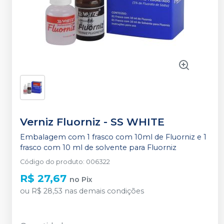
Verniz Fluorniz
-
SS WHITE
Embalagem com 1 frasco com 10ml de Fluorniz e 1
frasco com 10 ml de solvente para Fluorniz
Código do produto
:
006322
R$ 27,67
no
Pix
ou
R$ 28,53
nas demais condições