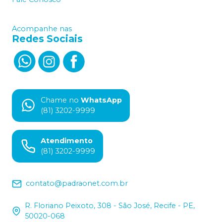
Acompanhe nas
Redes Sociais
Chame no
WhatsApp
(81) 3202-9999
Atendimento
(81) 3202-9999
contato@padraonet.com.br
R. Floriano Peixoto, 308 - São José, Recife - PE,
50020-068