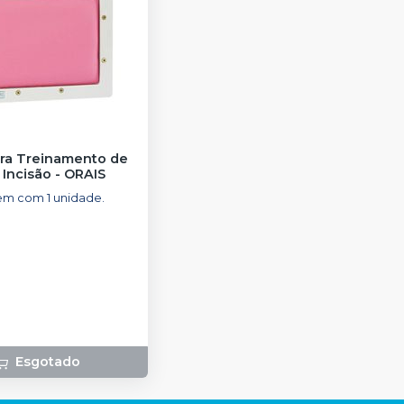
ara Treinamento de
 Incisão
-
ORAIS
m com 1 unidade.
Esgotado