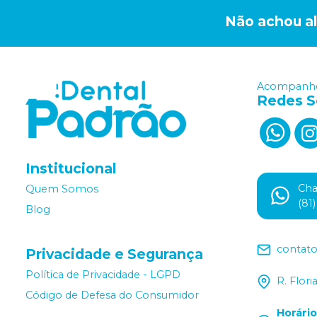
Não achou a
Acompanhe
Redes S
Institucional
Ch
Quem Somos
(81
Blog
contat
Privacidade e Segurança
Política de Privacidade - LGPD
R. Flor
Código de Defesa do Consumidor
Horári