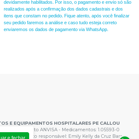
devidamente habilitados. Por isso, o pagamento e envio só são
realizados após a confirmação dos dados cadastrais e dos
itens que constam no pedido. Fique atento, após você finalizar
seu pedido faremos a análise e caso tudo esteja correto
enviaremos os dados de pagamento via WhatsApp.
OS E EQUIPAMENTOS HOSPITALARES PE CALLOU
s de Funcionamento ANVISA - Medicamentos: 1.05593-0
 - Farmacêutico responsável: Emily Kelly da Cruz Barros.
uar e fechar