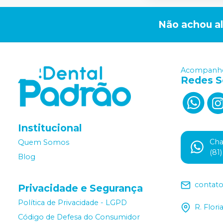
Não achou a
Acompanhe
Redes S
Institucional
Ch
Quem Somos
(81
Blog
contat
Privacidade e Segurança
Política de Privacidade - LGPD
R. Flor
Código de Defesa do Consumidor