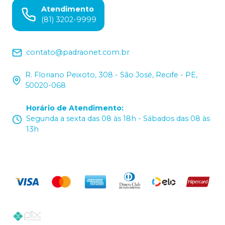
Atendimento
(81) 3202-9999
contato@padraonet.com.br
R. Floriano Peixoto, 308 - São José, Recife - PE,
50020-068
Horário de Atendimento
:
Segunda a sexta das 08 às 18h - Sábados das 08 às
13h