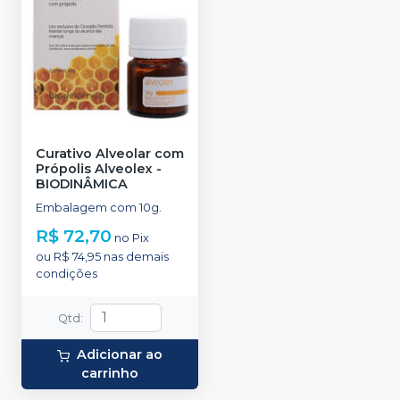
Curativo Alveolar com
Própolis Alveolex
-
BIODINÂMICA
Embalagem com 10g.
R$ 72,70
no
Pix
ou
R$ 74,95
nas demais
condições
Qtd
:
Adicionar ao
carrinho