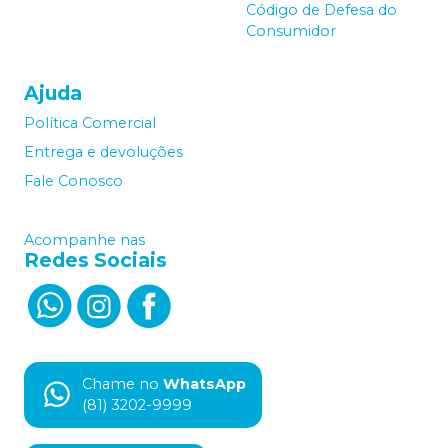
Código de Defesa do
Consumidor
Ajuda
Política Comercial
Entrega e devoluções
Fale Conosco
Acompanhe nas
Redes Sociais
Chame no
WhatsApp
(81) 3202-9999