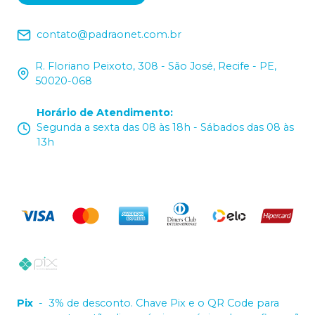
contato@padraonet.com.br
R. Floriano Peixoto, 308 - São José, Recife - PE,
50020-068
Horário de Atendimento
:
Segunda a sexta das 08 às 18h - Sábados das 08 às
13h
Pix
-
3% de desconto. Chave Pix e o QR Code para