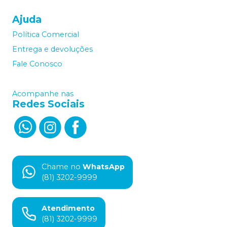
Ajuda
Política Comercial
Entrega e devoluções
Fale Conosco
Acompanhe nas
Redes Sociais
Chame no
WhatsApp
(81) 3202-9999
Atendimento
(81) 3202-9999