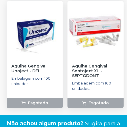
Agulha Gengival
Agulha Gengival
Unoject
-
DFL
Septoject XL
-
SEPTODONT
Embalagem com 100
Embalagem com 100
unidades.
unidades.
Esgotado
Esgotado
Não achou algum produto?
Sugira para a