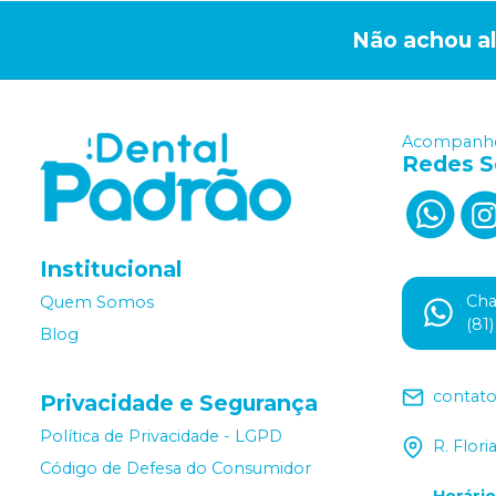
Não achou a
Acompanhe
Redes S
Institucional
Ch
Quem Somos
(81
Blog
contat
Privacidade e Segurança
Política de Privacidade - LGPD
R. Flor
Código de Defesa do Consumidor