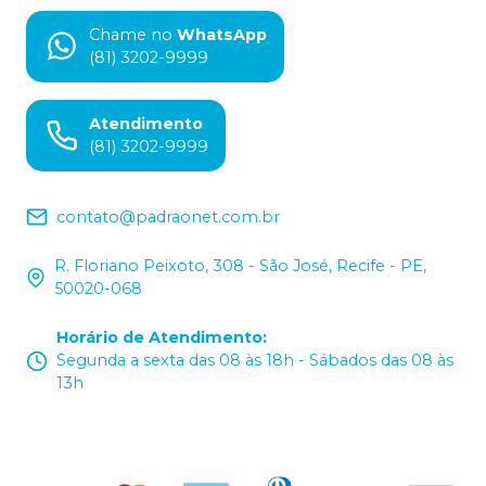
Chame no
WhatsApp
(81) 3202-9999
Atendimento
(81) 3202-9999
contato@padraonet.com.br
R. Floriano Peixoto, 308 - São José, Recife - PE,
50020-068
Horário de Atendimento
:
Segunda a sexta das 08 às 18h - Sábados das 08 às
13h