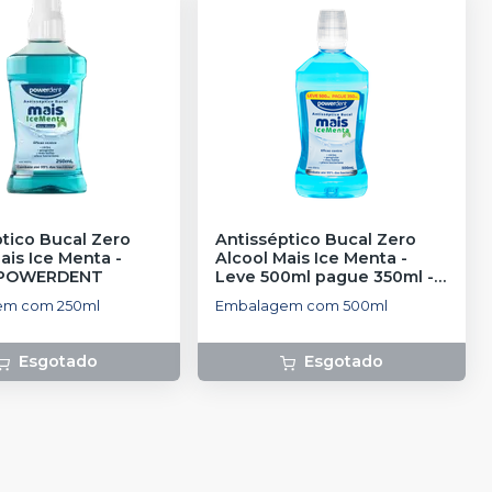
tico Bucal Zero
Antisséptico Bucal Zero
ais Ice Menta -
Alcool Mais Ice Menta -
POWERDENT
Leve 500ml pague 350ml
-
POWERDENT
em com 250ml
Embalagem com 500ml
Esgotado
Esgotado