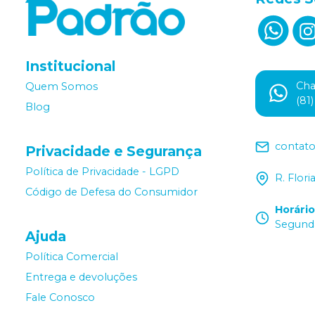
Institucional
Ch
Quem Somos
(81
Blog
contat
Privacidade e Segurança
Política de Privacidade - LGPD
R. Flor
Código de Defesa do Consumidor
Horári
Segunda
Ajuda
Política Comercial
Entrega e devoluções
Fale Conosco