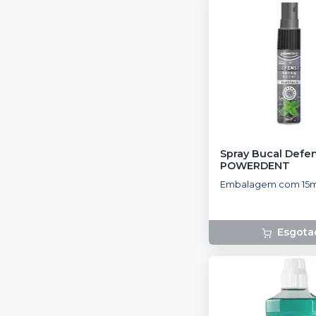
Spray Bucal Defe
POWERDENT
Embalagem com 15m
Esgota