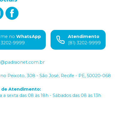
ame no
WhatsApp
Atendimento
) 3202-9999
(81) 3202-9999
o@padraonet.com.br
iano Peixoto, 308 - São José, Recife - PE, 50020-068
o de Atendimento
:
 a sexta das 08 às 18h - Sábados das 08 às 13h