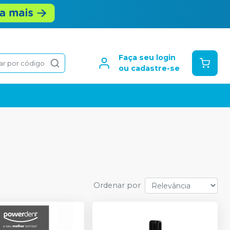
Faça seu login
ar por código
ou cadastre-se
Ordenar por