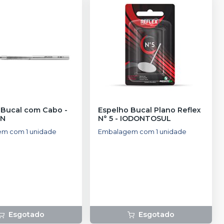
Espelho Bucal com Cabo
-
Espelho Bucal Plano Reflex
AN
N° 5
-
IODONTOSUL
m com 1 unidade
Embalagem com 1 unidade
Esgotado
Esgotado