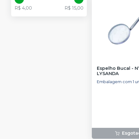
R$ 4,00
R$ 15,00
Espelho Bucal - N
LYSANDA
Embalagem com 1 un
Esgota