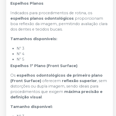
Espelhos Planos
Indicados para procedimentos de rotina, os
espelhos planos odontológicos
proporcionam
boa reflexão da imagem, permitindo avaliação clara
dos dentes e tecidos bucais.
Tamanhos disponíveis:
Nº 3
Nº 4
Nº 5
Espelhos 1º Plano (Front Surface)
Os
espelhos odontológicos de primeiro plano
(Front Surface)
oferecem
reflexão superior
, sem
distorções ou dupla imagem, sendo ideais para
procedimentos que exigem
máxima precisão e
definição visual
.
Tamanho disponível: