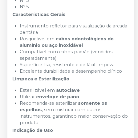
Nº 3
Nº 5
Características Gerais
Instrumento refletor para visualização da arcada
dentária
Rosqueável em
cabos odontológicos de
alumínio ou aço inoxidável
Compatível com cabos padrão (vendidos
separadamente)
Superfície lisa, resistente e de fácil limpeza
Excelente durabilidade e desempenho clínico
Limpeza e Esterilização
Esterilizável em
autoclave
Utilizar
envelope de pano
Recomenda-se esterilizar
somente os
espelhos
, sem misturar com outros
instrumentos, garantindo maior conservação do
produto
Indicação de Uso