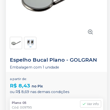
Espelho Bucal Plano
-
GOLGRAN
Embalagem com 1 unidade
a partir de:
R$ 8,43
no
Pix
ou
R$ 8,69
nas demais condições
Plano 05
Ver info
Cód.
009795