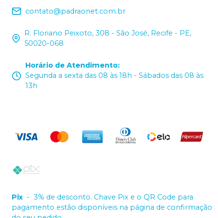
contato@padraonet.com.br
R. Floriano Peixoto, 308 - São José, Recife - PE,
50020-068
Horário de Atendimento
:
Segunda a sexta das 08 às 18h - Sábados das 08 às
13h
Pix
-
3% de desconto. Chave Pix e o QR Code para
pagamento estão disponíveis na página de confirmação
do seu pedido.