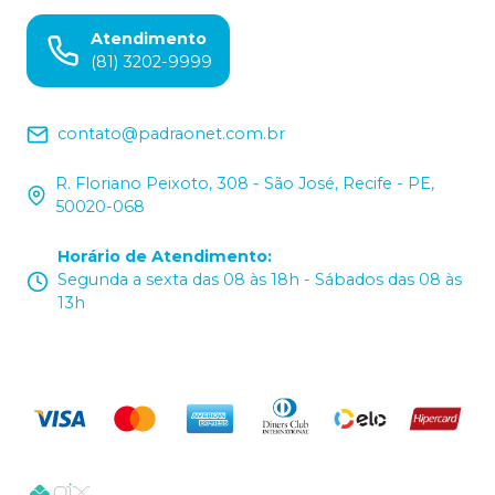
Atendimento
(81) 3202-9999
contato@padraonet.com.br
R. Floriano Peixoto, 308 - São José, Recife - PE,
50020-068
Horário de Atendimento
:
Segunda a sexta das 08 às 18h - Sábados das 08 às
13h