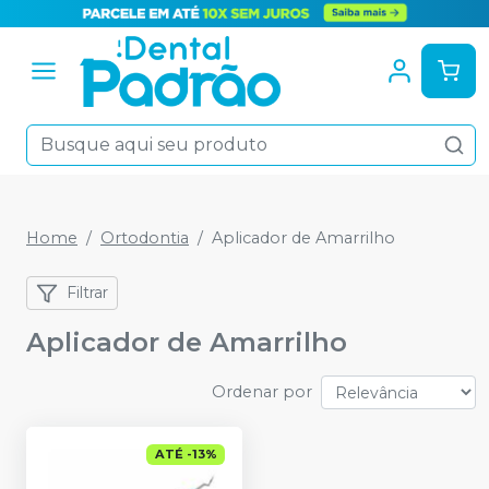
Home
Ortodontia
Aplicador de Amarrilho
Filtrar
Aplicador de Amarrilho
Ordenar por
ATÉ
-
13
%