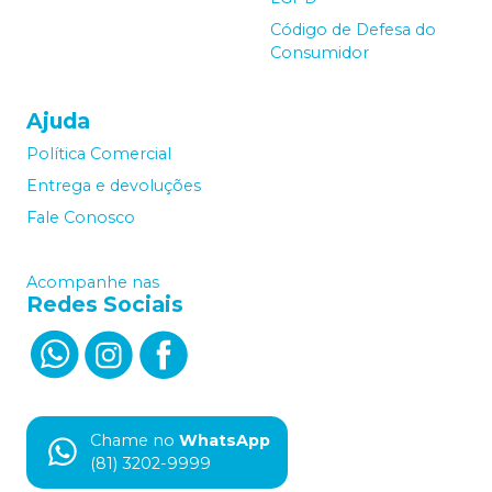
Código de Defesa do
Consumidor
Ajuda
Política Comercial
Entrega e devoluções
Fale Conosco
Acompanhe nas
Redes Sociais
Chame no
WhatsApp
(81) 3202-9999