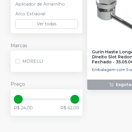
Aplicador de Amarrilho
Arco Extraoral
Ver todas
Marcas
Gurin Haste Long
Direito Slot Redo
MORELLI
Fechado - 35.05.0
MORELLI
Embalagem com 5 u
Preço
Esgota
R$ 24,00
R$ 42,00