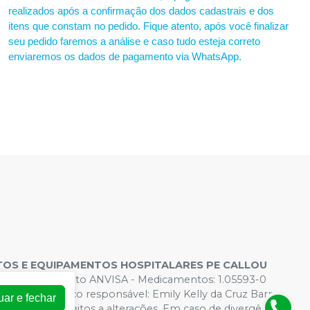
realizados após a confirmação dos dados cadastrais e dos
itens que constam no pedido. Fique atento, após você finalizar
seu pedido faremos a análise e caso tudo esteja correto
enviaremos os dados de pagamento via WhatsApp.
OS E EQUIPAMENTOS HOSPITALARES PE CALLOU
s de Funcionamento ANVISA - Medicamentos: 1.05593-0
 - Farmacêutico responsável: Emily Kelly da Cruz Barros.
uar e fechar
rtual estão sujeitos a alterações. Em caso de divergência