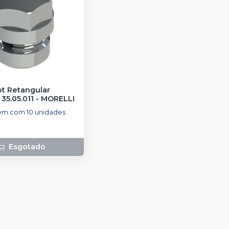
ot Retangular
 35.05.011
-
MORELLI
m com 10 unidades
Esgotado