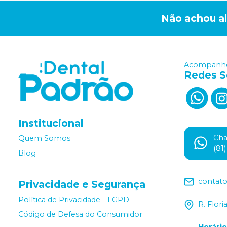
Não achou a
Acompanhe
Redes S
Institucional
Ch
Quem Somos
(81
Blog
contat
Privacidade e Segurança
Política de Privacidade - LGPD
R. Flor
Código de Defesa do Consumidor