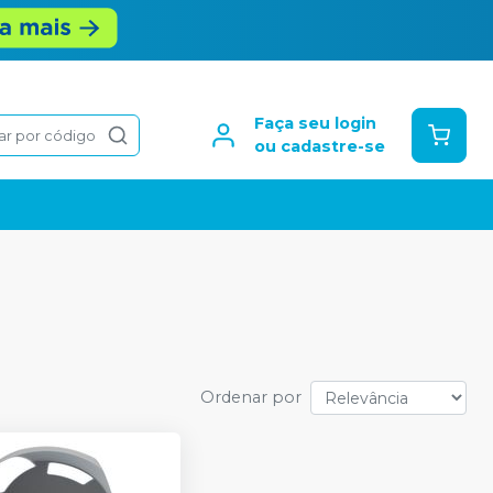
Faça seu login
ar por código
ou cadastre-se
Ordenar por