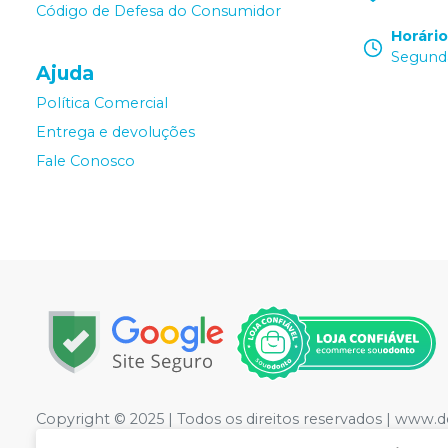
Código de Defesa do Consumidor
Horári
Segunda
Ajuda
Política Comercial
Entrega e devoluções
Fale Conosco
Copyright © 2025 | Todos os direitos reservados | www.
LTDA
| CNPJ: 09.441.460/0001-20 | Rua Floriano Peixot