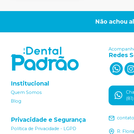
Não achou a
Acompanhe
Redes S
Institucional
Ch
Quem Somos
(81
Blog
contat
Privacidade e Segurança
Política de Privacidade - LGPD
R. Flor