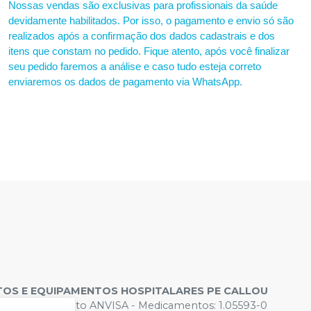
Nossas vendas são exclusivas para profissionais da saúde
devidamente habilitados. Por isso, o pagamento e envio só são
realizados após a confirmação dos dados cadastrais e dos
itens que constam no pedido. Fique atento, após você finalizar
seu pedido faremos a análise e caso tudo esteja correto
enviaremos os dados de pagamento via WhatsApp.
OS E EQUIPAMENTOS HOSPITALARES PE CALLOU
s de Funcionamento ANVISA - Medicamentos: 1.05593-0