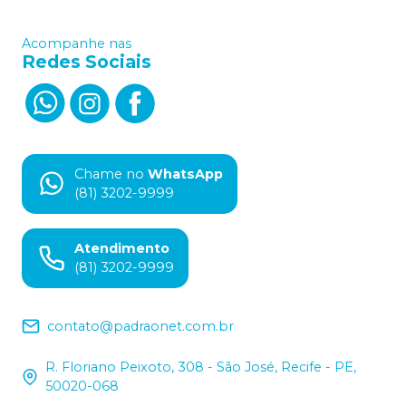
Acompanhe nas
Redes Sociais
Chame no
WhatsApp
(81) 3202-9999
Atendimento
(81) 3202-9999
contato@padraonet.com.br
R. Floriano Peixoto, 308 - São José, Recife - PE,
50020-068