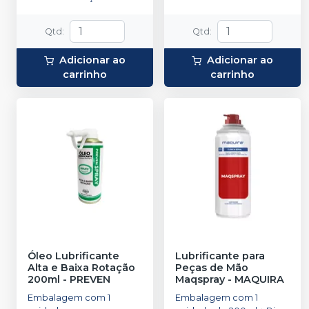
Qtd
:
Qtd
:
Adicionar ao
Adicionar ao
carrinho
carrinho
Óleo Lubrificante
Lubrificante para
Alta e Baixa Rotação
Peças de Mão
200ml
-
PREVEN
Maqspray
-
MAQUIRA
Embalagem com 1
Embalagem com 1