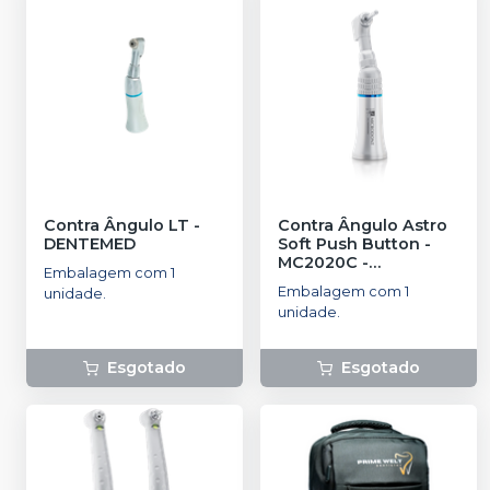
Contra Ângulo LT
-
Contra Ângulo Astro
DENTEMED
Soft Push Button -
MC2020C
-
Embalagem com 1
MICRODONT
Embalagem com 1
unidade.
unidade.
Esgotado
Esgotado