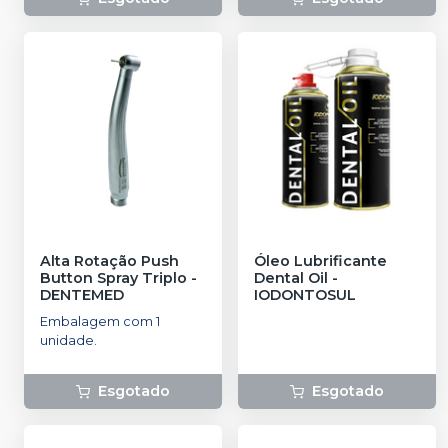
Alta Rotação Push
Óleo Lubrificante
Button Spray Triplo
-
Dental Oil
-
DENTEMED
IODONTOSUL
Embalagem com 1
unidade.
Esgotado
Esgotado