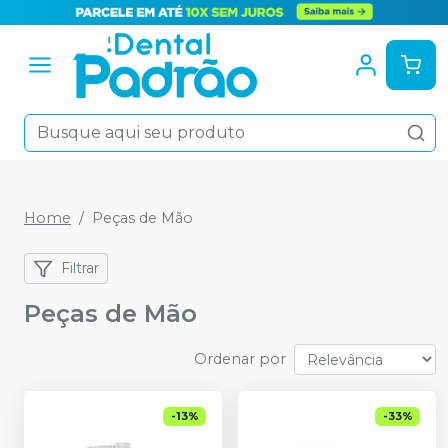
Home
Peças de Mão
Filtrar
Peças de Mão
Ordenar por
-
13
%
-
33
%