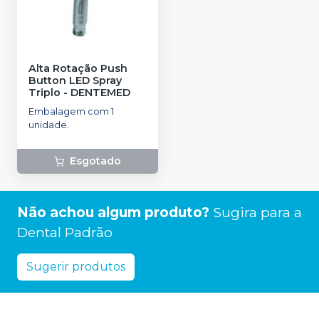
Alta Rotação Push
Button LED Spray
Triplo
-
DENTEMED
Embalagem com 1
unidade.
Esgotado
Não achou algum produto?
Sugira para a
Dental Padrão
Sugerir produtos