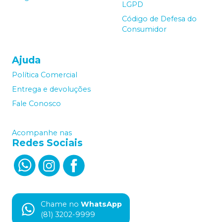
LGPD
Código de Defesa do
Consumidor
Ajuda
Política Comercial
Entrega e devoluções
Fale Conosco
Acompanhe nas
Redes Sociais
Chame no
WhatsApp
(81) 3202-9999