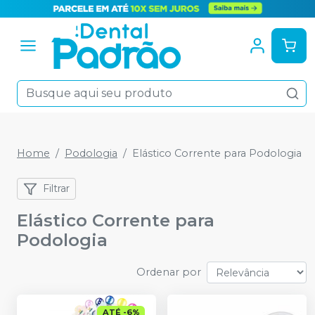
Home
Podologia
Elástico Corrente para Podologia
Filtrar
Elástico Corrente para
Podologia
Ordenar por
ATÉ
-
6
%