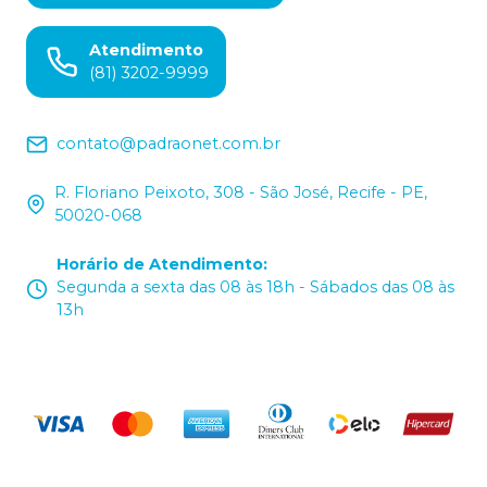
Atendimento
(81) 3202-9999
contato@padraonet.com.br
R. Floriano Peixoto, 308 - São José, Recife - PE,
50020-068
Horário de Atendimento
:
Segunda a sexta das 08 às 18h - Sábados das 08 às
13h