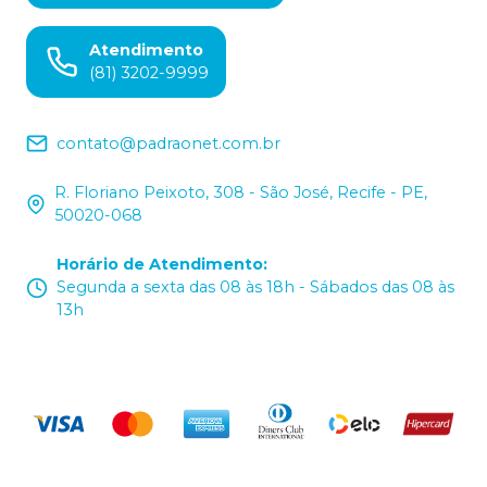
Atendimento
(81) 3202-9999
contato@padraonet.com.br
R. Floriano Peixoto, 308 - São José, Recife - PE,
50020-068
Horário de Atendimento
:
Segunda a sexta das 08 às 18h - Sábados das 08 às
13h