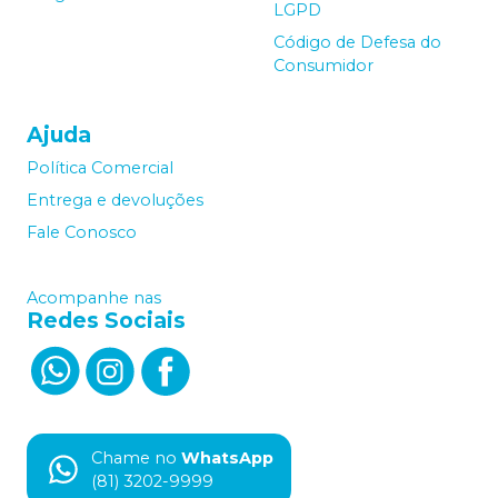
LGPD
Código de Defesa do
Consumidor
Ajuda
Política Comercial
Entrega e devoluções
Fale Conosco
Acompanhe nas
Redes Sociais
Chame no
WhatsApp
(81) 3202-9999