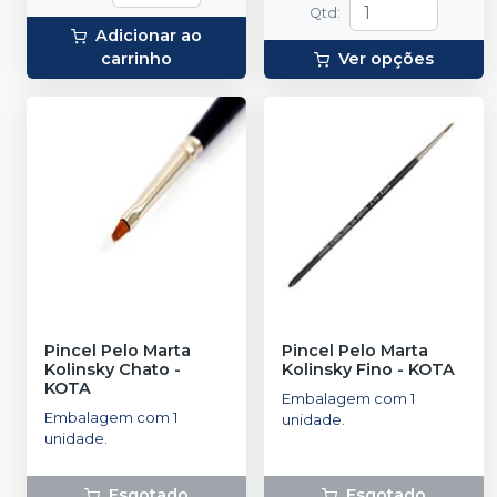
Qtd
:
Adicionar ao
carrinho
Ver opções
Pincel Pelo Marta
Pincel Pelo Marta
Kolinsky Chato
-
Kolinsky Fino
-
KOTA
KOTA
Embalagem com 1
Embalagem com 1
unidade.
unidade.
Esgotado
Esgotado