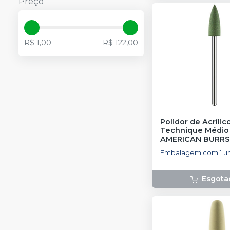
Preço
R$ 1,00
R$ 122,00
Polidor de Acrílic
Technique Médio
AMERICAN BURRS
Embalagem com 1 un
Esgota