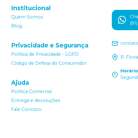
Institucional
Ch
Quem Somos
(81
Blog
contat
Privacidade e Segurança
Política de Privacidade - LGPD
R. Flor
Código de Defesa do Consumidor
Horári
Segunda
Ajuda
Política Comercial
Entrega e devoluções
Fale Conosco