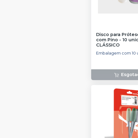
Disco para Prótes
com Pino - 10 uni
CLÁSSICO
Embalagem com 10 
Esgota