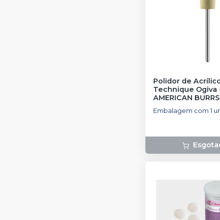
Polidor de Acrílic
Technique Ogiva
AMERICAN BURRS
Embalagem com 1 un
Esgota