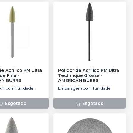
de Acrílico PM Ultra
Polidor de Acrílico PM Ultra
ue Fina
-
Technique Grossa
-
AN BURRS
AMERICAN BURRS
m com 1 unidade.
Embalagem com 1 unidade.
Esgotado
Esgotado