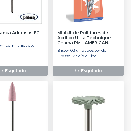
ranca Arkansas FG
-
Minikit de Polidores de
Acrílico Ultra Technique
Chama PM
-
AMERICAN
m com 1 unidade.
BURRS
Blister 03 unidades sendo
Grosso, Médio e Fino
Esgotado
Esgotado