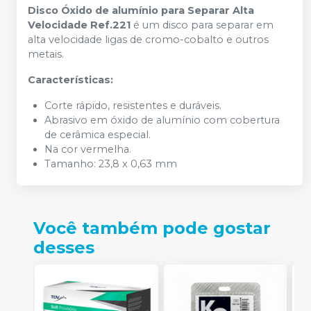
Disco Óxido de alumínio para Separar Alta
Velocidade Ref.221
é um disco para separar em
alta velocidade ligas de cromo-cobalto e outros
metais.
Características:
Corte rápido, resistentes e duráveis.
Abrasivo em óxido de alumínio com cobertura
de cerâmica especial.
Na cor vermelha.
Tamanho: 23,8 x 0,63 mm
Você também pode gostar
desses