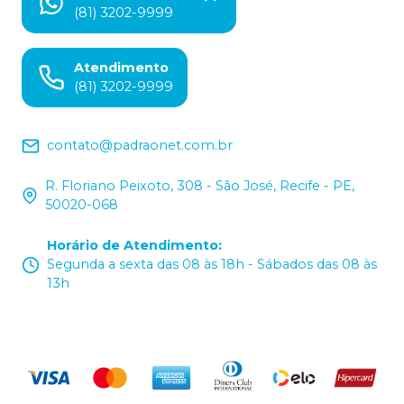
(81) 3202-9999
Atendimento
(81) 3202-9999
contato@padraonet.com.br
R. Floriano Peixoto, 308 - São José, Recife - PE,
50020-068
Horário de Atendimento
:
Segunda a sexta das 08 às 18h - Sábados das 08 às
13h