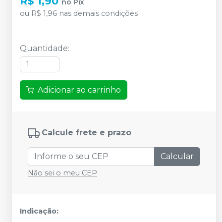
R$ 1,90
no
Pix
ou
R$ 1,96
nas demais condições
Quantidade
:
Adicionar ao carrinho
Calcule frete e prazo
Calcular
Não sei o meu CEP
Indicação: