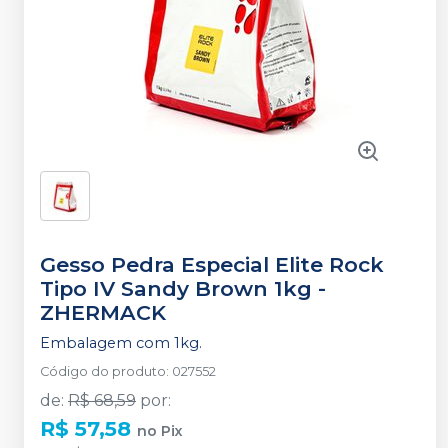
Gesso Pedra Especial Elite Rock
Tipo IV Sandy Brown 1kg
-
ZHERMACK
Embalagem com 1kg.
Código do produto
:
027552
de
:
R$ 68,59
por
:
R$ 57,58
no
Pix