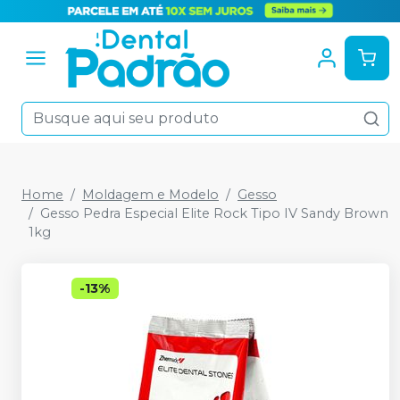
Home
Moldagem e Modelo
Gesso
Gesso Pedra Especial Elite Rock Tipo IV Sandy Brown
1kg
-
13
%