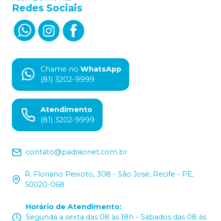
Redes Sociais
Chame no
WhatsApp
(81) 3202-9999
Atendimento
(81) 3202-9999
contato@padraonet.com.br
R. Floriano Peixoto, 308 - São José, Recife - PE,
50020-068
Horário de Atendimento
:
Segunda a sexta das 08 às 18h - Sábados das 08 às