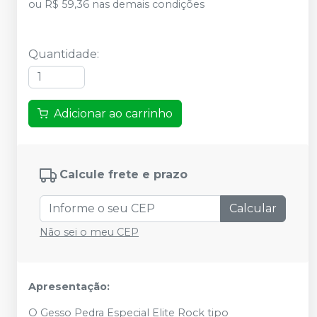
ou
R$ 59,36
nas demais condições
Quantidade
:
Adicionar ao carrinho
Calcule frete e prazo
Calcular
Não sei o meu CEP
Apresentação:
O Gesso Pedra Especial Elite Rock tipo