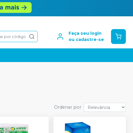
Faça seu login
ar por código
ou cadastre-se
Ordenar por