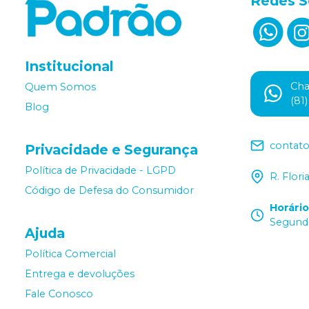
Redes S
Institucional
Ch
Quem Somos
(81
Blog
contat
Privacidade e Segurança
Política de Privacidade - LGPD
R. Flor
Código de Defesa do Consumidor
Horári
Segunda
Ajuda
Política Comercial
Entrega e devoluções
Fale Conosco