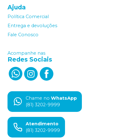
Ajuda
Política Comercial
Entrega e devoluções
Fale Conosco
Acompanhe nas
Redes Sociais
Chame no
WhatsApp
(81) 3202-9999
Atendimento
(81) 3202-9999