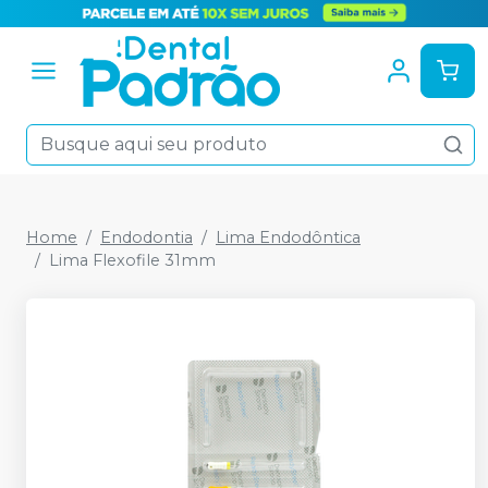
Home
Endodontia
Lima Endodôntica
Lima Flexofile 31mm