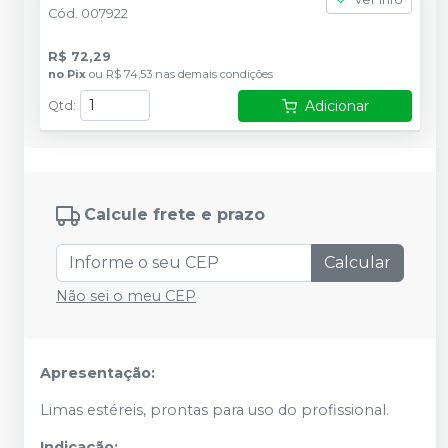
Cód.
007922
R$ 72,29
no
Pix
ou
R$ 74,53
nas demais condições
Adicionar
Qtd
:
Calcule frete e prazo
Calcular
Não sei o meu CEP
Apresentação:
Limas estéreis, prontas para uso do profissional.
Indicação: