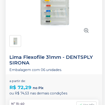
Lima Flexofile 31mm
-
DENTSPLY
SIRONA
Embalagem com 06 unidades.
a partir de:
R$ 72,29
no
Pix
ou
R$ 74,53
nas demais condições
Nº 15-40
Ver info