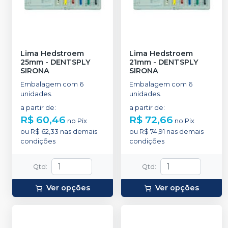
Lima Hedstroem
Lima Hedstroem
25mm
-
DENTSPLY
21mm
-
DENTSPLY
SIRONA
SIRONA
Embalagem com 6
Embalagem com 6
unidades.
unidades.
a partir de
:
a partir de
:
R$ 60,46
R$ 72,66
no
Pix
no
Pix
ou
R$ 62,33
nas demais
ou
R$ 74,91
nas demais
condições
condições
Qtd
:
Qtd
:
Ver opções
Ver opções