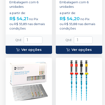
Embalagem com 6
Embalagem com 6
unidades.
unidades.
a partir de
:
a partir de
:
R$ 54,21
R$ 54,20
no
Pix
no
Pix
ou
R$ 55,89
nas demais
ou
R$ 55,88
nas demais
condições
condições
Qtd
:
Qtd
:
Ver opções
Ver opções