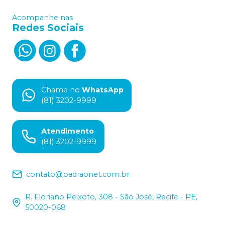
Acompanhe nas
Redes Sociais
Chame no
WhatsApp
(81) 3202-9999
Atendimento
(81) 3202-9999
contato@padraonet.com.br
R. Floriano Peixoto, 308 - São José, Recife - PE,
50020-068