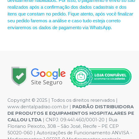
devidamente habilitados. Por isso, o pagamento e envio só são
realizados após a confirmação dos dados cadastrais e dos
itens que constam no pedido. Fique atento, após você finalizar
seu pedido faremos a análise e caso tudo esteja correto
enviaremos os dados de pagamento via WhatsApp.
Copyright © 2025 | Todos os direitos reservados |
www.dentalpadrao.com.br |
PADRÃO DISTRIBUIDORA
DE PRODUTOS E EQUIPAMENTOS HOSPITALARES PE
CALLOU LTDA
| CNPJ: 09.441.460/0001-20 | Rua
Floriano Peixoto, 308 – São José, Recife – PE CEP
50020-060 | Autorizações de Funcionamento ANVISA -