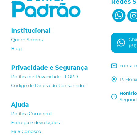
Redes S
Institucional
Ch
Quem Somos
(81
Blog
contat
Privacidade e Segurança
Política de Privacidade - LGPD
R. Flor
Código de Defesa do Consumidor
Horári
Segunda
Ajuda
Política Comercial
Entrega e devoluções
Fale Conosco