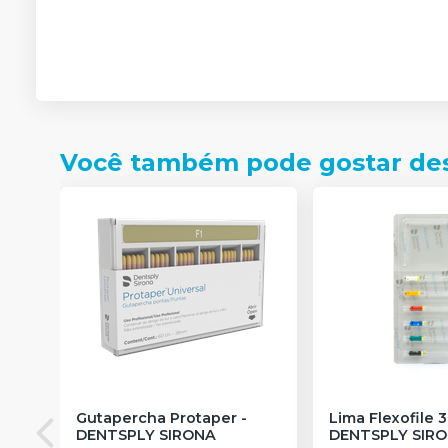
Você também pode gostar de
Gutapercha Protaper
-
Lima Flexofile
DENTSPLY SIRONA
DENTSPLY SIR