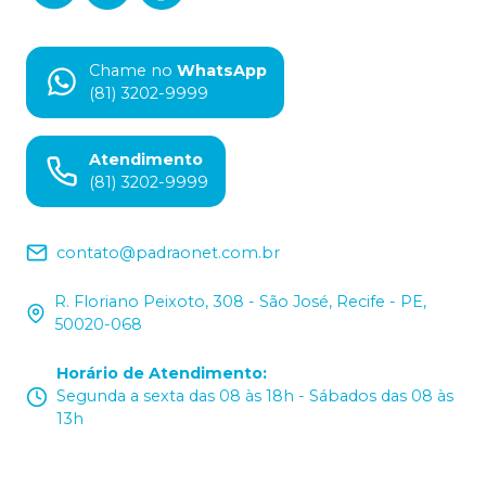
Chame no
WhatsApp
(81) 3202-9999
Atendimento
(81) 3202-9999
contato@padraonet.com.br
R. Floriano Peixoto, 308 - São José, Recife - PE,
50020-068
Horário de Atendimento
:
Segunda a sexta das 08 às 18h - Sábados das 08 às
13h