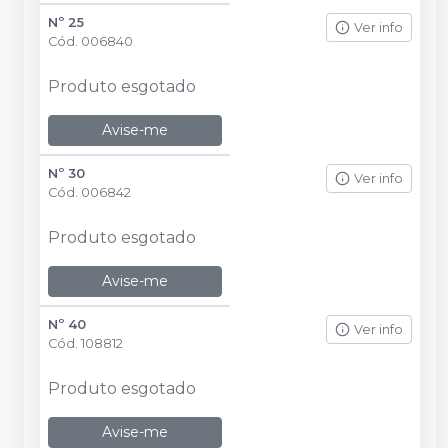
Nº 25
Ver info
Cód.
006840
Produto esgotado
Avise-me
Nº 30
Ver info
Cód.
006842
Produto esgotado
Avise-me
Nº 40
Ver info
Cód.
108812
Produto esgotado
Avise-me