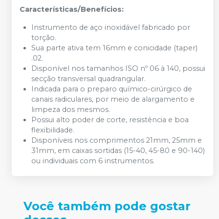
Características/Benefícios:
Instrumento de aço inoxidável fabricado por
torção.
Sua parte ativa tem 16mm e conicidade (taper)
.02.
Disponível nos tamanhos ISO nº 06 à 140, possui
secção transversal quadrangular.
Indicada para o preparo químico-cirúrgico de
canais radiculares, por meio de alargamento e
limpeza dos mesmos.
Possui alto poder de corte, resistência e boa
flexibilidade.
Disponíveis nos comprimentos 21mm, 25mm e
31mm, em caixas sortidas (15-40, 45-80 e 90-140)
ou individuais com 6 instrumentos.
Você também pode gostar