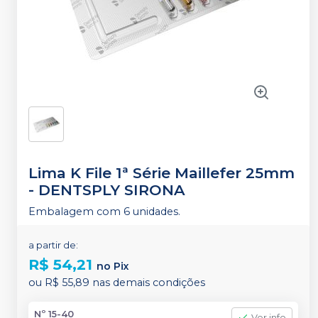
Lima K File 1ª Série Maillefer 25mm
-
DENTSPLY SIRONA
Embalagem com 6 unidades.
a partir de:
R$ 54,21
no
Pix
ou
R$ 55,89
nas demais condições
Nº 15-40
Ver info