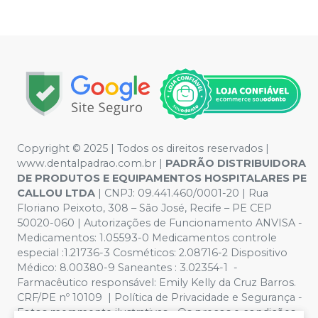
Copyright © 2025 | Todos os direitos reservados |
www.dentalpadrao.com.br |
PADRÃO DISTRIBUIDORA
DE PRODUTOS E EQUIPAMENTOS HOSPITALARES PE
CALLOU LTDA
| CNPJ: 09.441.460/0001-20 | Rua
Floriano Peixoto, 308 – São José, Recife – PE CEP
50020-060 | Autorizações de Funcionamento ANVISA -
Medicamentos: 1.05593-0 Medicamentos controle
especial :1.21736-3 Cosméticos: 2.08716-2 Dispositivo
Médico: 8.00380-9 Saneantes : 3.02354-1 -
Farmacêutico responsável: Emily Kelly da Cruz Barros.
CRF/PE nº 10109 | Política de Privacidade e Segurança -
Fotos meramente ilustrativas - Os preços e condições