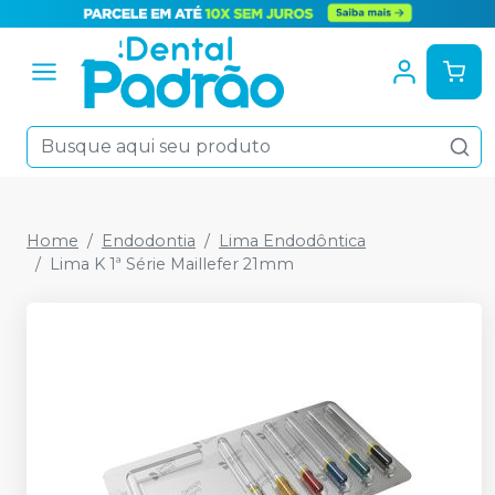
Home
Endodontia
Lima Endodôntica
Lima K 1ª Série Maillefer 21mm