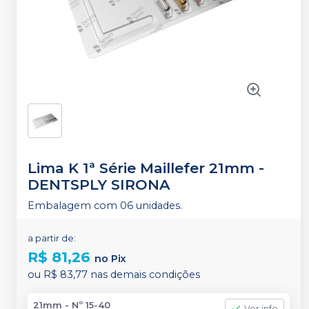
Lima K 1ª Série Maillefer 21mm
-
DENTSPLY SIRONA
Embalagem com 06 unidades.
a partir de:
R$ 81,26
no
Pix
ou
R$ 83,77
nas demais condições
21mm - Nº 15-40
Ver info