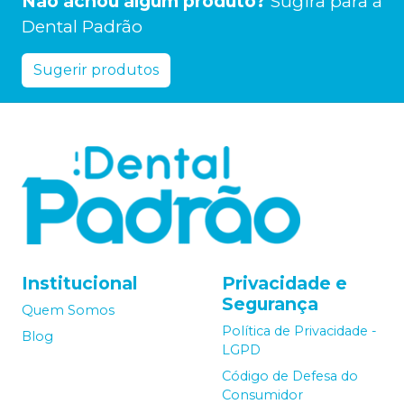
Não achou algum produto?
Sugira para a
Dental Padrão
Sugerir produtos
Institucional
Privacidade e
Segurança
Quem Somos
Política de Privacidade -
Blog
LGPD
Código de Defesa do
Consumidor