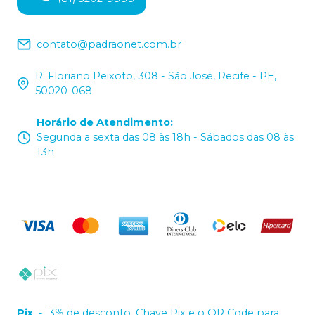
contato@padraonet.com.br
R. Floriano Peixoto, 308 - São José, Recife - PE,
50020-068
Horário de Atendimento
:
Segunda a sexta das 08 às 18h - Sábados das 08 às
13h
Pix
-
3% de desconto. Chave Pix e o QR Code para