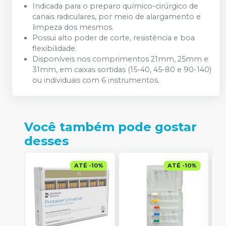
Indicada para o preparo químico-cirúrgico de
canais radiculares, por meio de alargamento e
limpeza dos mesmos.
Possui alto poder de corte, resistência e boa
flexibilidade.
Disponíveis nos comprimentos 21mm, 25mm e
31mm, em caixas sortidas (15-40, 45-80 e 90-140)
ou individuais com 6 instrumentos.
Você também pode gostar
desses
ATÉ
-
10
%
ATÉ
-
10
%