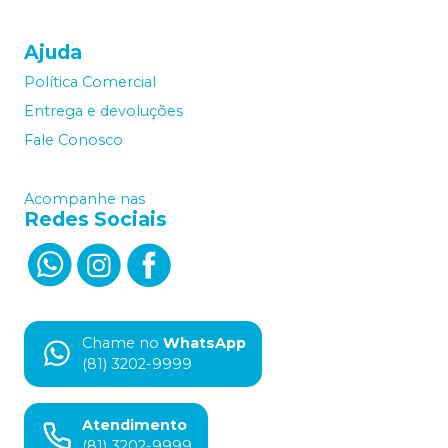
Ajuda
Política Comercial
Entrega e devoluções
Fale Conosco
Acompanhe nas
Redes Sociais
Chame no
WhatsApp
(81) 3202-9999
Atendimento
(81) 3202-9999