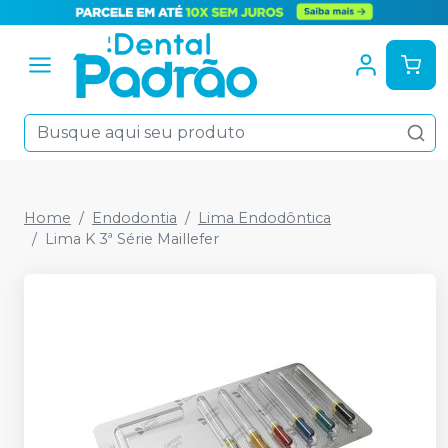
Home
Endodontia
Lima Endodôntica
Lima K 3ª Série Maillefer