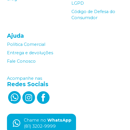
LGPD
Código de Defesa do
Consumidor
Ajuda
Política Comercial
Entrega e devoluções
Fale Conosco
Acompanhe nas
Redes Sociais
Chame no
WhatsApp
(81) 3202-9999