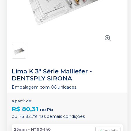
Lima K 3ª Série Maillefer
-
DENTSPLY SIRONA
Embalagem com 06 unidades.
a partir de:
R$ 80,31
no
Pix
ou
R$ 82,79
nas demais condições
25mm - Nº 90-140
Ver info