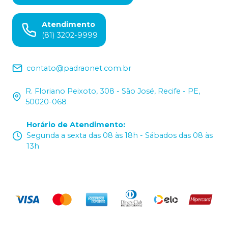
Atendimento
(81) 3202-9999
contato@padraonet.com.br
R. Floriano Peixoto, 308 - São José, Recife - PE,
50020-068
Horário de Atendimento
:
Segunda a sexta das 08 às 18h - Sábados das 08 às
13h