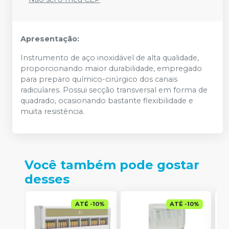
Apresentação:
Instrumento de aço inoxidável de alta qualidade,
proporcionando maior durabilidade, empregado
para preparo químico-cirúrgico dos canais
radiculares. Possui secção transversal em forma de
quadrado, ocasionando bastante flexibilidade e
muita resistência.
Você também pode gostar
desses
ATÉ
-
10
%
ATÉ
-
10
%