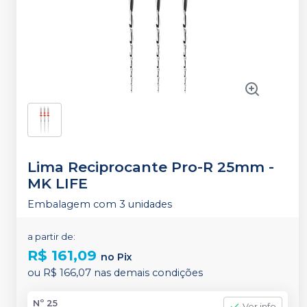
Lima Reciprocante Pro-R 25mm
-
MK LIFE
Embalagem com 3 unidades
a partir de:
R$ 161,09
no
Pix
ou
R$ 166,07
nas demais condições
Nº 25
Ver info