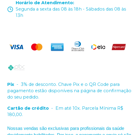
Horário de Atendimento
:
Segunda a sexta das 08 às 18h - Sábados das 08 às
13h
Pix
-
3% de desconto. Chave Pix e o QR Code para
pagamento estão disponíveis na página de confirmação
do seu pedido.
Cartão de crédito
-
Em até 10x. Parcela Mínima R$
180,00.
Nossas vendas são exclusivas para profissionais da saúde
devidamente habilitados. Por isso, o pagamento e envio só são