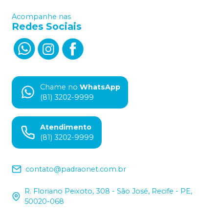
Acompanhe nas
Redes Sociais
Chame no
WhatsApp
(81) 3202-9999
Atendimento
(81) 3202-9999
contato@padraonet.com.br
R. Floriano Peixoto, 308 - São José, Recife - PE,
50020-068