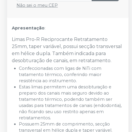
Não sei o meu CEP
Apresentação
:
Limas Pro-R Reciprocante Retratamento
25mm, taper variável, possui secção transversal
em hélice dupla. Também indicada para
desobturação de canais, em retratamento.
Confeccionadas com ligas de NiTi com
tratamento térmico, conferindo maior
resistência ao instrumento.
Estas limas permitem uma desobturação e
preparo dos canais mais seguro devido ao
tratamento térmico, podendo também ser
usadas para tratamentos de canais (endodontia),
não ficando seu uso restrito apenas em
retratamentos.
Possuem 25mm de comprimento, secção
transversal em hélice dupla e taper variável.