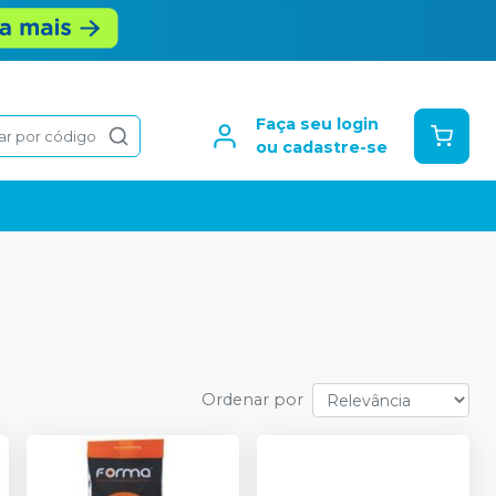
Faça seu login
ar por código
ou cadastre-se
Ordenar por