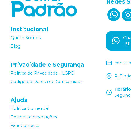
Redes S
Institucional
Ch
Quem Somos
(81
Blog
contat
Privacidade e Segurança
Política de Privacidade - LGPD
R. Flor
Código de Defesa do Consumidor
Horári
Segunda
Ajuda
Política Comercial
Entrega e devoluções
Fale Conosco