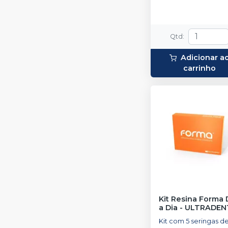
Qtd
:
Adicionar a
carrinho
Kit Resina Forma 
a Dia
-
ULTRADEN
Kit com 5 seringas d