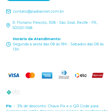
contato@padraonet.com.br
R. Floriano Peixoto, 308 - São José, Recife - PE,
50020-068
Horário de Atendimento
:
Segunda a sexta das 08 às 18h - Sábados das 08 às
13h
Pix
-
3% de desconto. Chave Pix e o QR Code para