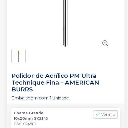
Polidor de Acrílico PM Ultra
Technique Fina
-
AMERICAN
BURRS
Embalagem com 1 unidade.
Chama Grande
Ver info
10x20mm SK2145
Cód.
024581