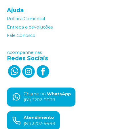
Ajuda
Política Comercial
Entrega e devoluções
Fale Conosco
Acompanhe nas
Redes Sociais
Chame no
WhatsApp
(81) 3202-9999
Atendimento
(81) 3202-9999