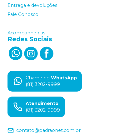
Entrega e devoluções
Fale Conosco
Acompanhe nas
Redes Sociais
Chame no
WhatsApp
(81) 3202-9999
Atendimento
(81) 3202-9999
contato@padraonet.com.br