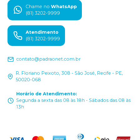
Chame no
WhatsApp
(81) 3202-9999
Atendimento
(81) 3202-9999
contato@padraonet.com.br
R. Floriano Peixoto, 308 - São José, Recife - PE,
50020-068
Horário de Atendimento
:
Segunda a sexta das 08 às 18h - Sábados das 08 às
13h