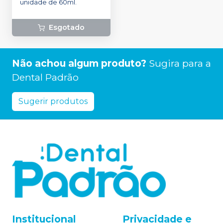
unidade de 60ml.
Esgotado
Não achou algum produto?
Sugira para a
Dental Padrão
Sugerir produtos
Institucional
Privacidade e