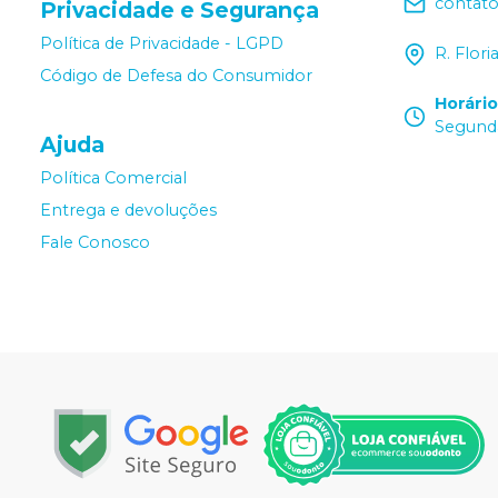
contat
Privacidade e Segurança
Política de Privacidade - LGPD
R. Flor
Código de Defesa do Consumidor
Horári
Segunda
Ajuda
Política Comercial
Entrega e devoluções
Fale Conosco