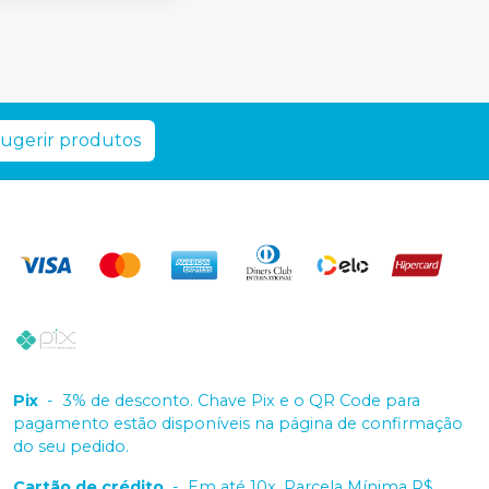
ugerir produtos
Pix
-
3% de desconto. Chave Pix e o QR Code para
pagamento estão disponíveis na página de confirmação
do seu pedido.
Cartão de crédito
-
Em até 10x. Parcela Mínima R$