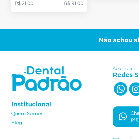
R$ 21,00
R$ 91,00
Não achou a
Acompanhe
Redes S
Institucional
Ch
Quem Somos
(81
Blog